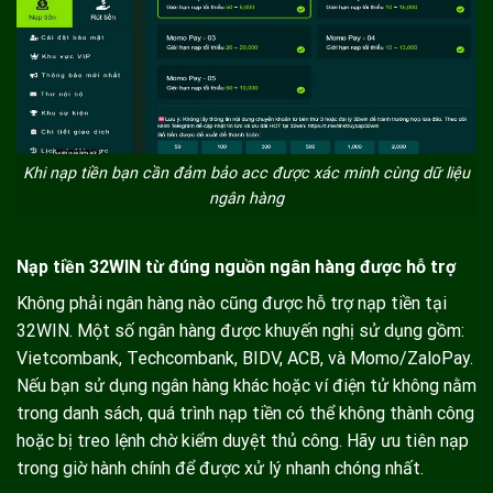
Khi nạp tiền bạn cần đảm bảo acc được xác minh cùng dữ liệu
ngân hàng
Nạp tiền 32WIN từ đúng nguồn ngân hàng được hỗ trợ
Không phải ngân hàng nào cũng được hỗ trợ nạp tiền tại
32WIN. Một số ngân hàng được khuyến nghị sử dụng gồm:
Vietcombank, Techcombank, BIDV, ACB, và Momo/ZaloPay.
Nếu bạn sử dụng ngân hàng khác hoặc ví điện tử không nằm
trong danh sách, quá trình nạp tiền có thể không thành công
hoặc bị treo lệnh chờ kiểm duyệt thủ công. Hãy ưu tiên nạp
trong giờ hành chính để được xử lý nhanh chóng nhất.