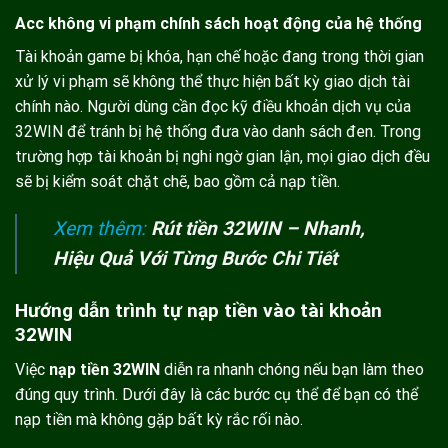
Acc không vi phạm chính sách hoạt động của hệ thống
Tài khoản game bị khóa, hạn chế hoặc đang trong thời gian
xử lý vi phạm sẽ không thể thực hiện bất kỳ giao dịch tài
chính nào. Người dùng cần đọc kỹ điều khoản dịch vụ của
32WIN để tránh bị hệ thống đưa vào danh sách đen. Trong
trường hợp tài khoản bị nghi ngờ gian lận, mọi giao dịch đều
sẽ bị kiểm soát chặt chẽ, bao gồm cả nạp tiền.
Xem thêm:
Rút tiền 32WIN – Nhanh,
Hiệu Quả Với Từng Bước Chi Tiết
Hướng dẫn trình tự nạp tiền vào tài khoản
32WIN
Việc
nạp tiền 32WIN
diễn ra nhanh chóng nếu bạn làm theo
đúng quy trình. Dưới đây là các bước cụ thể để bạn có thể
nạp tiền mà không gặp bất kỳ rắc rối nào.