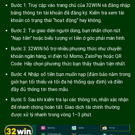
Bước 1: Truy cập vào trang chủ của 32WIN và đăng nhập
bằng thông tin tài khoản đã đăng ký. Kiểm tra xem tài
khoản có trạng thái “hoạt động” hay không.
Bước 2: Tại giao diện người dùng, bạn nhấn chọn nút
“Nạp tiền” hoặc biểu tượng ví tiền ở góc phải màn hình.
Bước 3: 32WIN hỗ trợ nhiều phương thức như chuyển
khoản ngân hàng, ví điện tử Momo, ZaloPay hoặc QR
Code. Hãy chọn phương thức bạn thấy thuận tiện nhất.
Bước 4: Nhập số tiền bạn muốn nạp (đảm bảo nằm trong
giới hạn tối thiểu và tối đa hệ thống quy định) và điền
đầy đủ thông tin theo mẫu.
Bước 5: Sau khi kiểm tra lại các thông tin, nhấn xác nhận
để nhanh chóng hoàn tất. Giao dịch tài chính thường
được xử lý nhanh trong vòng 1–3 phút.