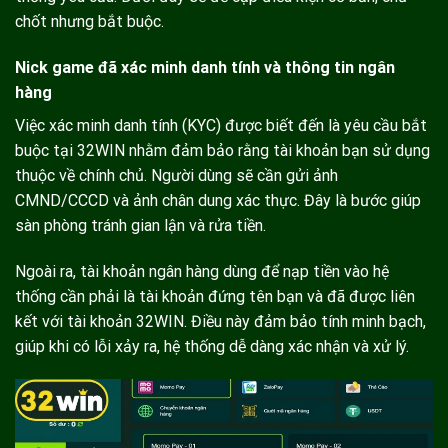
chốt nhưng bắt buộc.
Nick game đã xác minh danh tính và thông tin ngân
hàng
Việc xác minh danh tính (KYC) được biết đến là yêu cầu bắt
buộc tại 32WIN nhằm đảm bảo rằng tài khoản bạn sử dụng
thuộc về chính chủ. Người dùng sẽ cần gửi ảnh
CMND/CCCD và ảnh chân dung xác thực. Đây là bước giúp
sàn phòng tránh gian lận và rửa tiền.
Ngoài ra, tài khoản ngân hàng dùng để nạp tiền vào hệ
thống cần phải là tài khoản đứng tên bạn và đã được liên
kết với tài khoản 32WIN. Điều này đảm bảo tính minh bạch,
giúp khi có lỗi xảy ra, hệ thống dễ dàng xác nhận và xử lý.