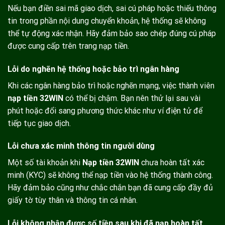
Nếu bạn điền sai mã giao dịch, sai cú pháp hoặc thiếu thông
tin trong phần nội dung chuyển khoản, hệ thống sẽ không
thể tự động xác nhận. Hãy đảm bảo sao chép đúng cú pháp
được cung cấp trên trang nạp tiền.
Lỗi do nghẽn hệ thống hoặc bảo trì ngân hàng
Khi các ngân hàng bảo trì hoặc nghẽn mạng, việc thành viên
nạp tiền 32WIN
có thể bị chậm. Bạn nên thử lại sau vài
phút hoặc đổi sang phương thức khác như ví điện tử để
tiếp tục giao dịch.
Lỗi chưa xác minh thông tin người dùng
Một số tài khoản khi
Nạp tiền 32WIN
chưa hoàn tất xác
minh (KYC) sẽ không thể nạp tiền vào hệ thống thành công.
Hãy đảm bảo cũng như chắc chắn bạn đã cung cấp đầy đủ
giấy tờ tùy thân và thông tin cá nhân.
Lỗi không nhận được số tiền sau khi đã nạp hoàn tất