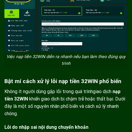
Việc nạp tiền 32WIN diễn ra nhanh nếu bạn làm theo đúng quy
trình
Bật mí cách xử lý lỗi nạp tiền 32WIN phổ biến
Không ít người dùng gặp lỗi trong quá trìnhgiao dịch
nạp
tiền 32WIN
khiến giao dịch bị chậm trễ hoặc thất bại. Dưới
đây là một số nguyên nhân phổ biến và cách xử lý nhanh
chóng.
Lỗi do nhập sai nội dung chuyển khoản