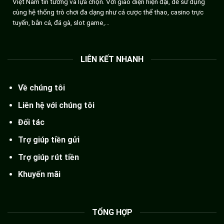
Việt Nam tin tưởng và lựa chọn. Với giao diện hiện đại, dễ sử dụng
cùng hệ thống trò chơi đa dạng như cá cược thể thao, casino trực
tuyến, bắn cá, đá gà, slot game,...
LIÊN KẾT NHANH
Về chúng tôi
Liên hệ với chúng tôi
Đối tác
Trợ giúp tiền gửi
Trợ giúp rút tiền
Khuyến mãi
TỔNG HỢP