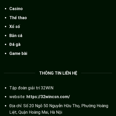
Casino
Thể thao
Xổ số
Bắn cá
Đá gà
Game bài
THÔNG TIN LIÊN HỆ
Tập đoàn giải trí 32WIN
website:
https://32wincsn.com/
Địa chỉ: Số 20 Ngõ 50 Nguyễn Hữu Thọ, Phường Hoàng
Liệt, Quận Hoàng Mai, Hà Nội