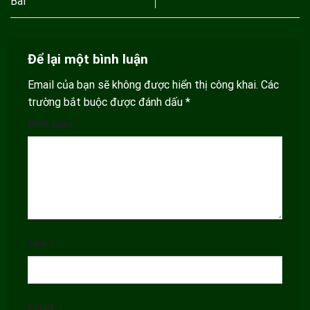
Bài
Để lại một bình luận
Email của bạn sẽ không được hiển thị công khai.
Các
trường bắt buộc được đánh dấu
*
Bình luận
*
Tên
*
Email
*