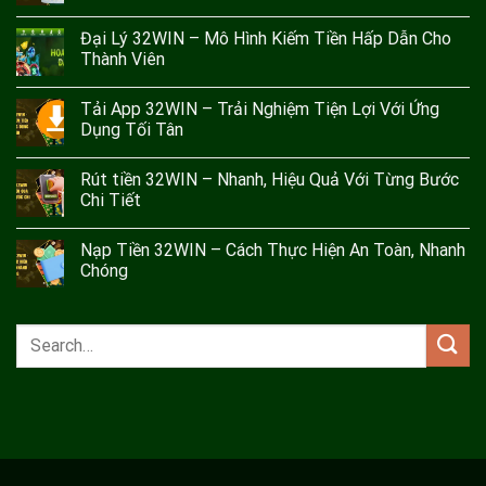
Đại Lý 32WIN – Mô Hình Kiếm Tiền Hấp Dẫn Cho
Thành Viên
Tải App 32WIN – Trải Nghiệm Tiện Lợi Với Ứng
Dụng Tối Tân
Rút tiền 32WIN – Nhanh, Hiệu Quả Với Từng Bước
Chi Tiết
Nạp Tiền 32WIN – Cách Thực Hiện An Toàn, Nhanh
Chóng