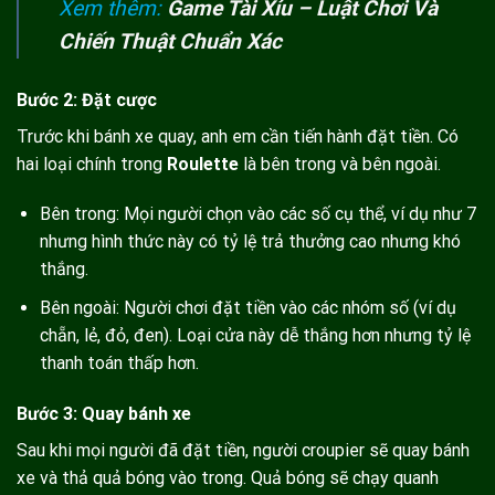
Xem thêm:
Game Tài Xỉu – Luật Chơi Và
Chiến Thuật Chuẩn Xác
Bước 2: Đặt cược
Trước khi bánh xe quay, anh em cần tiến hành đặt tiền. Có
hai loại chính trong
Roulette
là bên trong và bên ngoài.
Bên trong: Mọi người chọn vào các số cụ thể, ví dụ như 7
nhưng hình thức này có tỷ lệ trả thưởng cao nhưng khó
thắng.
Bên ngoài: Người chơi đặt tiền vào các nhóm số (ví dụ
chẵn, lẻ, đỏ, đen). Loại cửa này dễ thắng hơn nhưng tỷ lệ
thanh toán thấp hơn.
Bước 3: Quay bánh xe
Sau khi mọi người đã đặt tiền, người croupier sẽ quay bánh
xe và thả quả bóng vào trong. Quả bóng sẽ chạy quanh