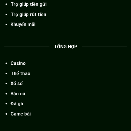
Trợ giúp tiền gửi
Trợ giúp rút tiền
Khuyến mãi
TỔNG HỢP
Casino
Thể thao
Xổ số
Bắn cá
Đá gà
Game bài