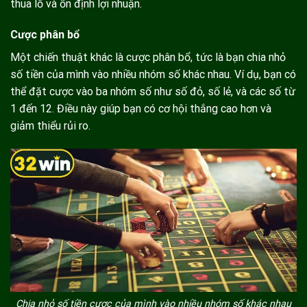
thua lỗ và ổn định lợi nhuận.
Cược phân bổ
Một chiến thuật khác là cược phân bổ, tức là bạn chia nhỏ
số tiền của mình vào nhiều nhóm số khác nhau. Ví dụ, bạn có
thể đặt cược vào ba nhóm số như số đỏ, số lẻ, và các số từ
1 đến 12. Điều này giúp bạn có cơ hội thắng cao hơn và
giảm thiểu rủi ro.
Chia nhỏ số tiền cược của mình vào nhiều nhóm số khác nhau